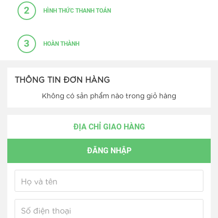
2
HÌNH THỨC THANH TOÁN
3
HOÀN THÀNH
THÔNG TIN ĐƠN HÀNG
Không có sản phẩm nào trong giỏ hàng
ĐỊA CHỈ GIAO HÀNG
ĐĂNG NHẬP