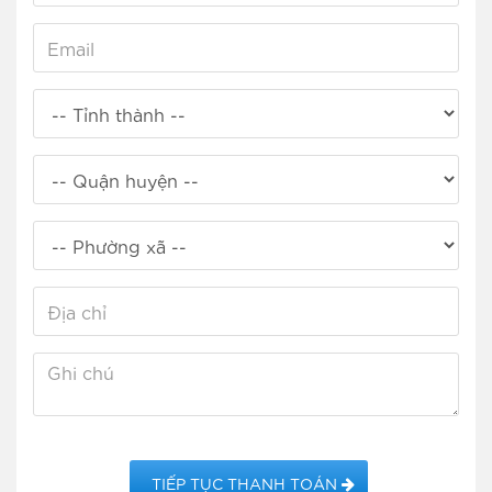
TIẾP TỤC THANH TOÁN