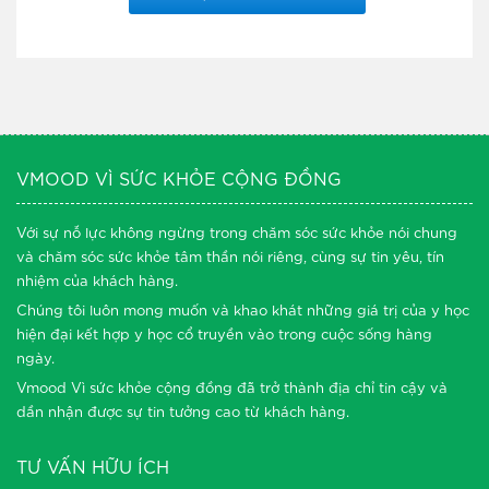
VMOOD VÌ SỨC KHỎE CỘNG ĐỒNG
Với sự nỗ lực không ngừng trong chăm sóc sức khỏe nói chung
và chăm sóc sức khỏe tâm thần nói riêng, cùng sự tin yêu, tín
nhiệm của khách hàng.
Chúng tôi luôn mong muốn và khao khát những giá trị của y học
hiện đại kết hợp y học cổ truyền vào trong cuộc sống hàng
ngày.
Vmood Vì sức khỏe cộng đồng đã trở thành địa chỉ tin cậy và
dần nhận được sự tin tưởng cao từ khách hàng.
TƯ VẤN HỮU ÍCH