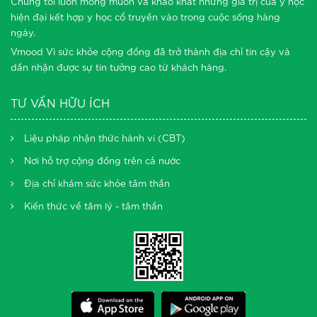
Chúng tôi luôn mong muốn và khao khát những giá trị của y học
hiện đại kết hợp y học cổ truyền vào trong cuộc sống hàng
ngày.
Vmood Vì sức khỏe cộng đồng đã trở thành địa chỉ tin cậy và
dần nhận được sự tin tưởng cao từ khách hàng.
TƯ VẤN HỮU ÍCH
Liệu pháp nhận thức hành vi (CBT)
Nơi hỗ trợ cộng đồng trên cả nước
Địa chỉ khám sức khỏe tâm thần
Kiến thức về tâm lý - tâm thần