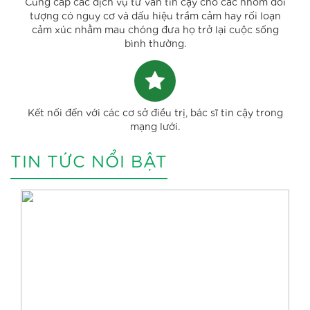
Cung cấp các dịch vụ tư vấn tin cậy cho các nhóm đối
tượng có nguy cơ và dấu hiệu trầm cảm hay rối loạn
cảm xúc nhằm mau chóng đưa họ trở lại cuộc sống
bình thường.
Kết nối đến với các cơ sở điều trị, bác sĩ tin cậy trong
mạng lưới.
TIN TỨC NỔI BẬT