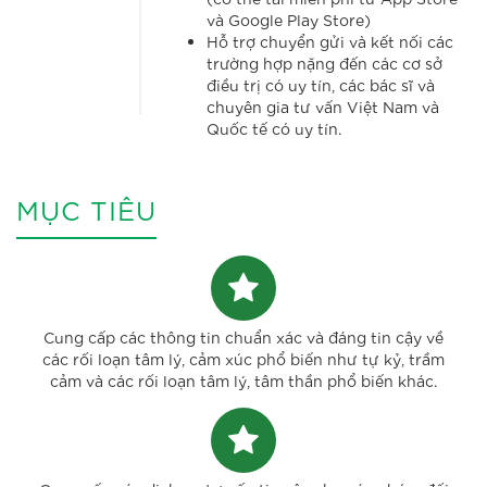
và Google Play Store)
Hỗ trợ chuyển gửi và kết nối các
trường hợp nặng đến các cơ sở
điều trị có uy tín, các bác sĩ và
chuyên gia tư vấn Việt Nam và
Quốc tế có uy tín.
MỤC TIÊU
Cung cấp các thông tin chuẩn xác và đáng tin cậy về
các rối loạn tâm lý, cảm xúc phổ biến như tự kỷ, trầm
cảm và các rối loạn tâm lý, tâm thần phổ biến khác.