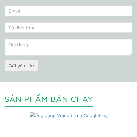
Gửi yêu cầu
SẢN PHẨM BÁN CHẠY