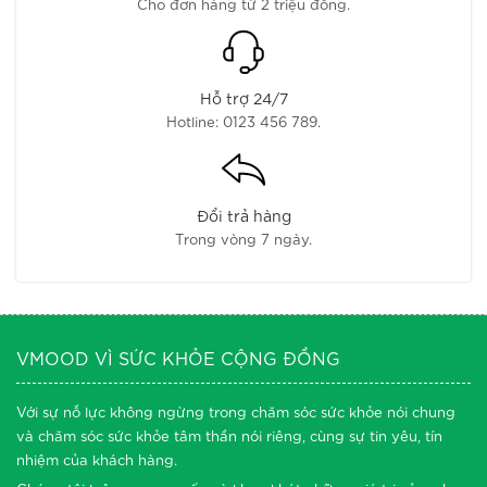
Cho đơn hàng từ 2 triệu đồng.
Hỗ trợ 24/7
Hotline: 0123 456 789.
Đổi trả hàng
Trong vòng 7 ngày.
VMOOD VÌ SỨC KHỎE CỘNG ĐỒNG
Với sự nỗ lực không ngừng trong chăm sóc sức khỏe nói chung
và chăm sóc sức khỏe tâm thần nói riêng, cùng sự tin yêu, tín
nhiệm của khách hàng.